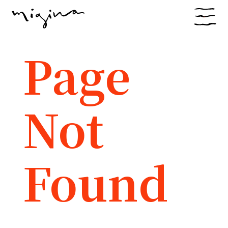
Page
Not
Found