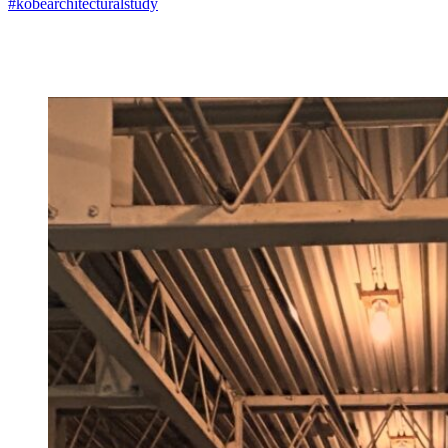
#kobearchitecturalstudy