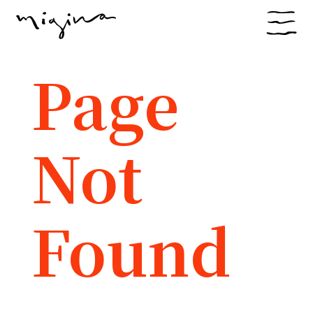
Page
Not
Found