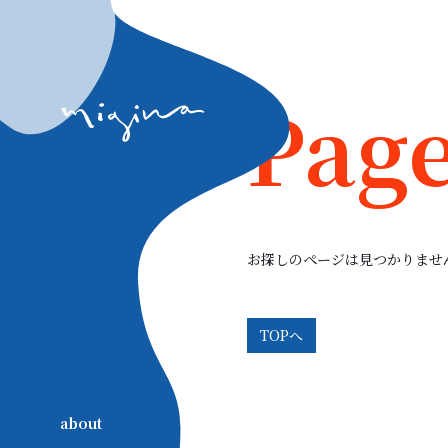
Page
お探しのページは見つかりませ
TOPへ
about