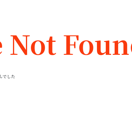
 Not Fou
んでした