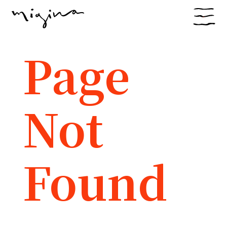
Page
Not
Found