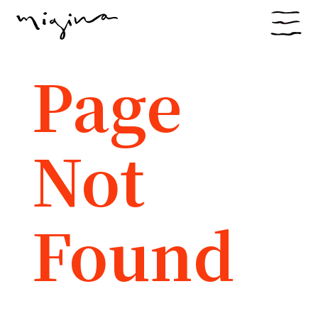
Page
Not
Found